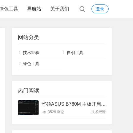
绿色工具
导航站
关于我们
登录
网站分类
技术经验
自创工具
绿色工具
热门阅读
华硕ASUS B760M 主板开启uefi网卡启动
3529 浏览
技术经验