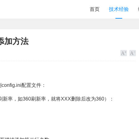
首页
技术经验
添加方法
config.ini配置文件：
刷新率，如360刷新率，就将XXX删除后改为360）：