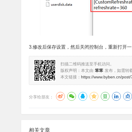
3.修改后保存设置，然后关闭控制台，重新打开
扫描二维码推送至手机访问。
版权声明：本文由
笨笨
发布，如需转
本文链接：
https://www.byben.cn/post/
分享给朋友：
相关文章