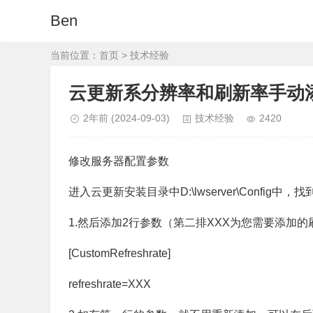
Ben
当前位置：
首页
>
技术经验
云更新系分辨率和刷新率手动
2年前
(2024-09-03)
技术经验
2420
修改服务器配置参数
进入云更新安装目录中D:\lwserver\Config中，找到
1.然后添加2行参数（第二排XXX为您需要添加的
[CustomRefreshrate]
refreshrate=XXX