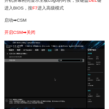
开机屏幕刚亮显示主板Logo的时候，按键盘
DEL
键
进入BIOS，按
F7
进入高级模式
启动➡CSM
开启CSM➡关闭