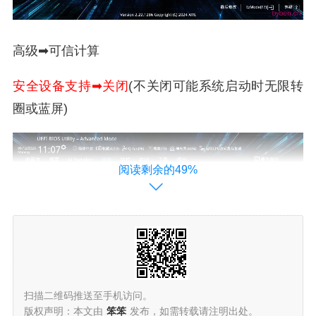
高级➡可信计算
安全设备支持➡关闭
(不关闭可能系统启动时无限转
圈或蓝屏)
阅读剩余的49%
扫描二维码推送至手机访问。
版权声明：本文由
笨笨
发布，如需转载请注明出处。